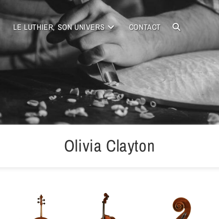
LE LUTHIER, SON UNIVERS
CONTACT
Olivia Clayton