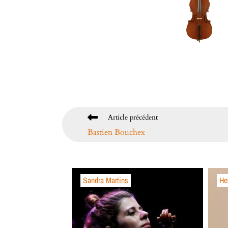
Article précédent
Bastien Bouchex
Sandra Martins
He