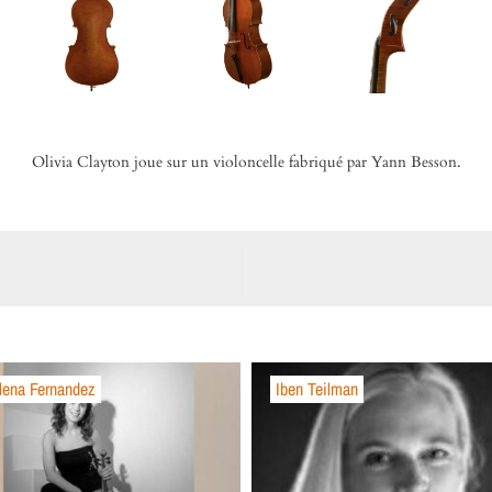
Olivia Clayton joue sur un violoncelle fabriqué par Yann Besson.
lena Fernandez
Iben Teilman