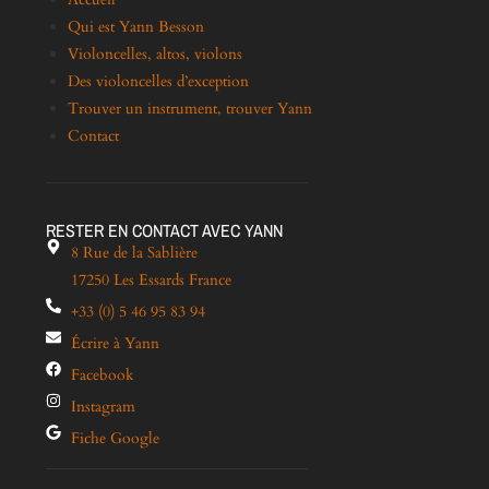
Qui est Yann Besson
Violoncelles, altos, violons
Des violoncelles d’exception
Trouver un instrument, trouver Yann
Contact
RESTER EN CONTACT AVEC YANN
8 Rue de la Sablière
17250 Les Essards France
+33 (0) 5 46 95 83 94
Écrire à Yann
Facebook
Instagram
Fiche Google