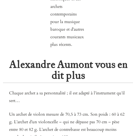
archets
contemporains
pour la musique
baroque et d’autres
courants musicaux
plus récents.
Alexandre Aumont vous en
dit plus
Chaque archet a sa personnalité ; il est adapté à l’instrument qu’il
sert…
Un archet de violon mesure de 70,5 à 73 cm. Son poids : 60 à 62
g. L’archet d’un violoncelle – qui ne dépasse pas 70 cm – pèse
entre 80 et 82 g. L’archet de contrebasse est beaucoup moins