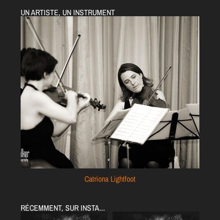
UN ARTISTE, UN INSTRUMENT
Catriona Lightfoot
RÉCEMMENT, SUR INSTA...