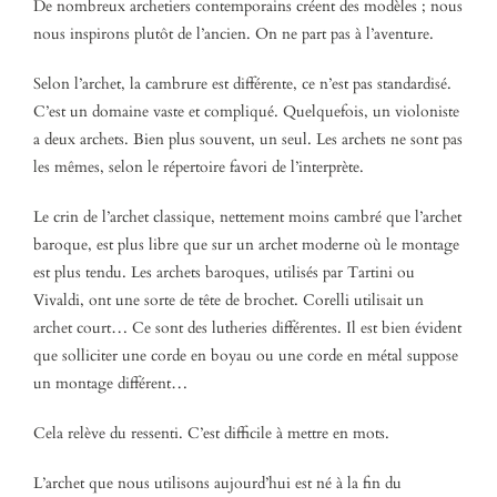
De nombreux archetiers contemporains créent des modèles ; nous
nous inspirons plutôt de l’ancien. On ne part pas à l’aventure.
Selon l’archet, la cambrure est différente, ce n’est pas standardisé.
C’est un domaine vaste et compliqué. Quelquefois, un violoniste
a deux archets. Bien plus souvent, un seul. Les archets ne sont pas
les mêmes, selon le répertoire favori de l’interprète.
Le crin de l’archet classique, nettement moins cambré que l’archet
baroque, est plus libre que sur un archet moderne où le montage
est plus tendu. Les archets baroques, utilisés par Tartini ou
Vivaldi, ont une sorte de tête de brochet. Corelli utilisait un
archet court… Ce sont des lutheries différentes. Il est bien évident
que solliciter une corde en boyau ou une corde en métal suppose
un montage différent…
Cela relève du ressenti. C’est difficile à mettre en mots.
L’archet que nous utilisons aujourd’hui est né à la fin du