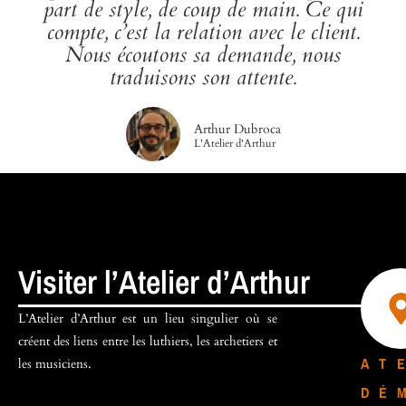
part de style, de coup de main. Ce qui
compte, c’est la relation avec le client.
Nous écoutons sa demande, nous
traduisons son attente.
Arthur Dubroca
L'Atelier d'Arthur
Visiter l’Atelier d’Arthur
L’Atelier d’Arthur est un lieu singulier où se
créent des liens entre les luthiers, les archetiers et
A
T
E
les musiciens.
D
É