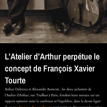
L’Atelier d’Arthur perpétue le
concept de François Xavier
Tourte
Arthur Dubroca et Alexandre Aumont , les deux archetiers de
l’Atelier d’Arthur, rue Truffaut à Paris, fondent leurs travaux sur un
rapport optimisé entre la cambrure et l’équilibre, dans la droite ligne