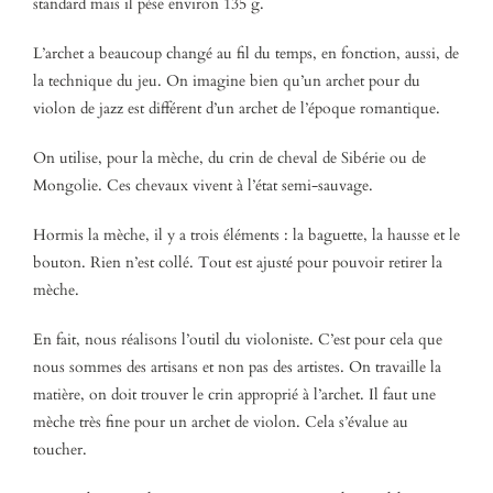
standard mais il pèse environ 135 g.
L’archet a beaucoup changé au fil du temps, en fonction, aussi, de
la technique du jeu. On imagine bien qu’un archet pour du
violon de jazz est différent d’un archet de l’époque romantique.
On utilise, pour la mèche, du crin de cheval de Sibérie ou de
Mongolie. Ces chevaux vivent à l’état semi-sauvage.
Hormis la mèche, il y a trois éléments : la baguette, la hausse et le
bouton. Rien n’est collé. Tout est ajusté pour pouvoir retirer la
mèche.
En fait, nous réalisons l’outil du violoniste. C’est pour cela que
nous sommes des artisans et non pas des artistes. On travaille la
matière, on doit trouver le crin approprié à l’archet. Il faut une
mèche très fine pour un archet de violon. Cela s’évalue au
toucher.