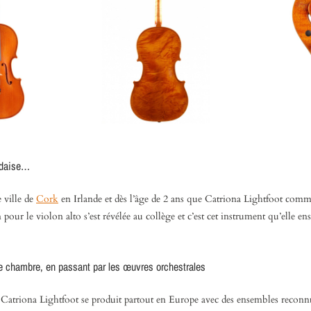
andaise…
e ville de
Cork
en Irlande et dès l’âge de 2 ans que Catriona Lightfoot comme
 pour le violon alto s’est révélée au collège et c’est cet instrument qu’elle en
 chambre, en passant par les œuvres orchestrales
e, Catriona Lightfoot se produit partout en Europe avec des ensembles reconn