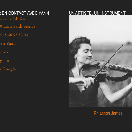
 EN CONTACT AVEC YANN
UN ARTISTE, UN INSTRUMENT
e de la Sablière
0 Les Essards France
(0) 5 46 95 83 94
re à Yann
ebook
agram
e Google
Rhiannon James