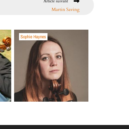
Article suivant
Martin Saving
Sophie Haynes