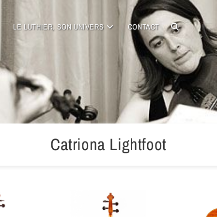
LE LUTHIER, SON UNIVERS
CONTACT
Catriona Lightfoot