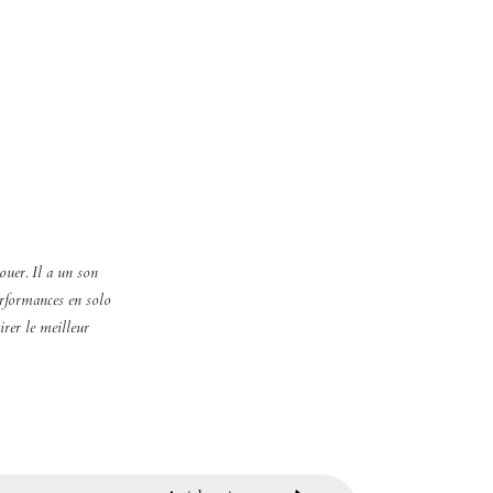
ouer. Il a un son
erformances en solo
irer le meilleur