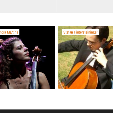
ndra Martins
Stefan Hintersteininger