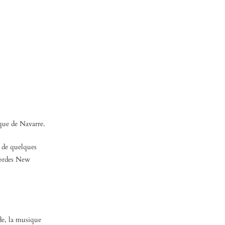
ique de Navarre.
 de quelques
cordes New
de, la musique