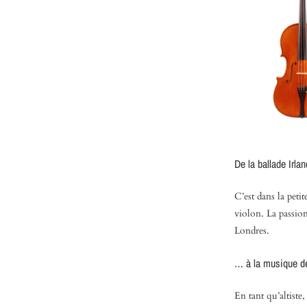
De la ballade Irl
C’est dans la petit
violon. La passion
Londres.
… à la musique de
En tant qu’altist