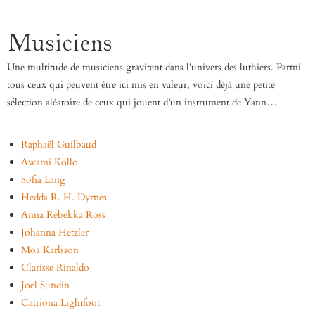
Musiciens
Une multitude de musiciens gravitent dans l’univers des luthiers. Parmi
tous ceux qui peuvent être ici mis en valeur, voici déjà une petite
sélection aléatoire de ceux qui jouent d’un instrument de Yann…
Raphaël Guilbaud
Awami Kollo
Sofia Lang
Hedda R. H. Dyrnes
Anna Rebekka Ross
Johanna Hetzler
Moa Karlsson
Clarisse Rinaldo
Joel Sundin
Catriona Lightfoot