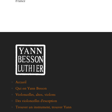
France
Accueil
Qui est Yann Besson
Violoncelles, altos, violons
Des violoncelles d’exception
Trouver un instrument, trouver Yann