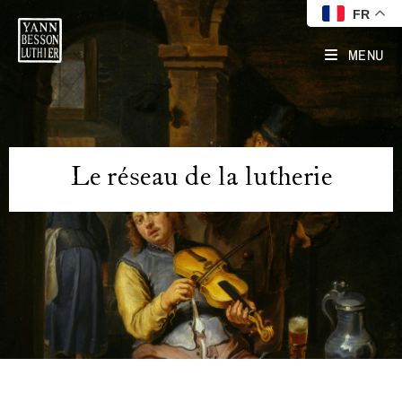
FR
MENU
Le réseau de la lutherie