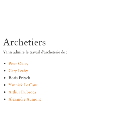
Archetiers
Yann admire le travail d’archeterie de :
Peter Oxley
Gary Leahy
Boris Fritsch
Yannick Le Canu
Arthur Dubroca
Alexandre Aumont