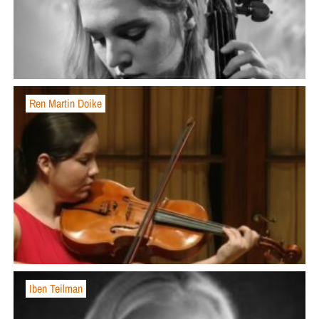
Ren Martin Doike
Iben Teilman