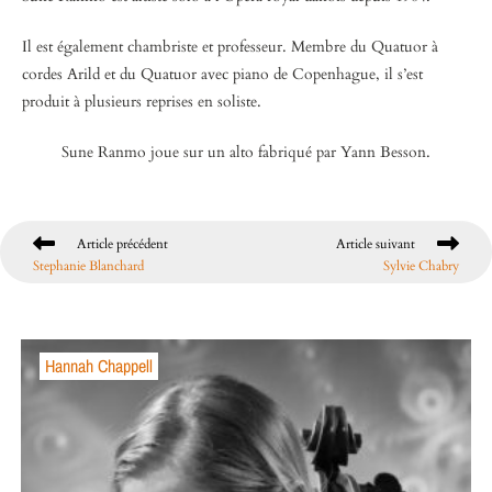
Il est également chambriste et professeur. Membre du Quatuor à
cordes Arild et du Quatuor avec piano de Copenhague, il s’est
produit à plusieurs reprises en soliste.
Sune Ranmo joue sur un alto fabriqué par Yann Besson.
Article précédent
Article suivant
Stephanie Blanchard
Sylvie Chabry
Hannah Chappell