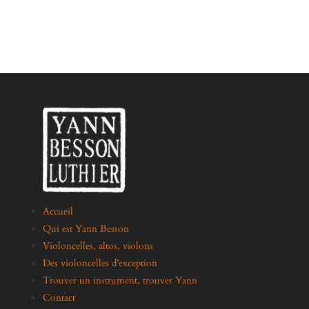
Accueil
Qui est Yann Besson
Violoncelles, altos, violons
Des violoncelles d’exception
Trouver un instrument, trouver Yann
Contact