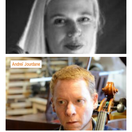
Andreï Jourdane