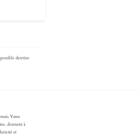
ponible derrière
s, mais Yann
utes, donnent à
hnicité et