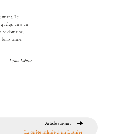
ionnant. Le
si quelqu’un a un
ns ce domaine,
s long terme,
Lydia Labrue
Article suivant
La quête infinie d’un Luthier