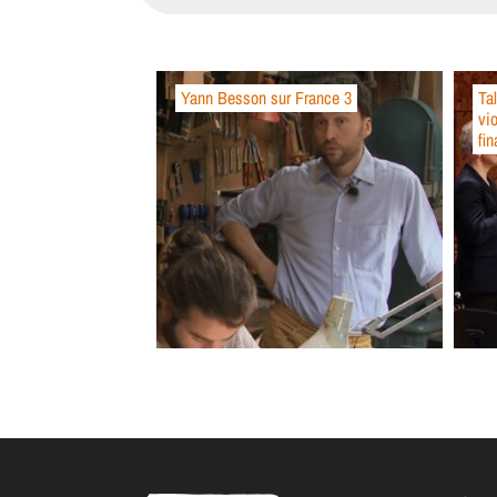
Yann Besson sur France 3
Tal
vi
fin