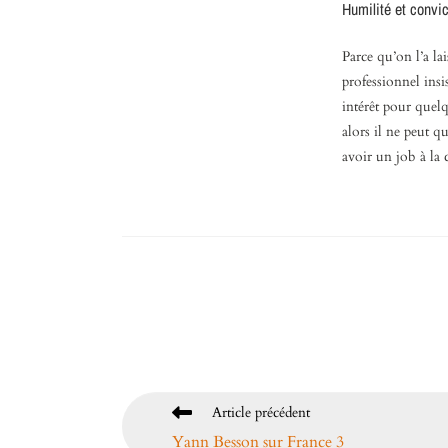
Humilité et convic
Parce qu’on l’a la
professionnel insi
intérêt pour quel
alors il ne peut q
avoir un job à la c
Article précédent
Yann Besson sur France 3