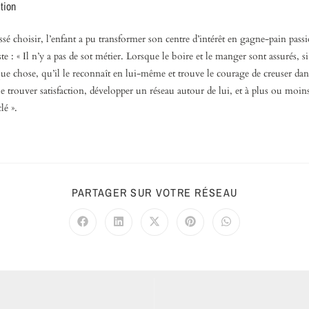
tion
issé choisir, l’enfant a pu transformer son centre d’intérêt en gagne-pain pass
ste : « Il n’y a pas de sot métier. Lorsque le boire et le manger sont assurés, 
que chose, qu’il le reconnaît en lui-même et trouve le courage de creuser da
ue trouver satisfaction, développer un réseau autour de lui, et à plus ou moin
lé ».
PARTAGER SUR VOTRE RÉSEAU