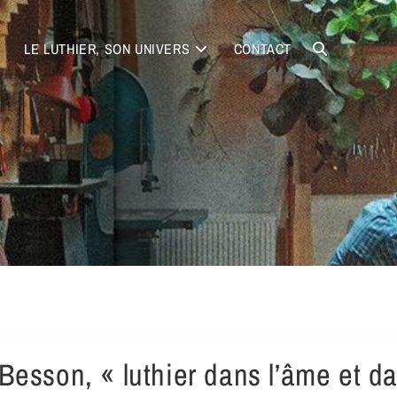
LE LUTHIER, SON UNIVERS
CONTACT
Besson, « luthier dans l’âme et da