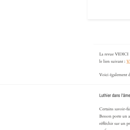
La revue VIDICI n
le lien suivant :
V
Voici également de
Luthier dans l’âm
Certains savoir-fa
Besson porte un au
réfléchir sur un p