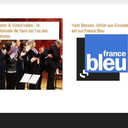
ents & Violon’celles : le
Yann Besson, luthier aux Essards
oloncelle de Yann est l’un des
est sur France Bleu
alistes