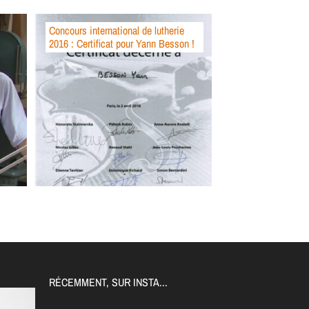
Concours international de lutherie
2016 : Certificat pour Yann Besson !
RÉCEMMENT, SUR INSTA...