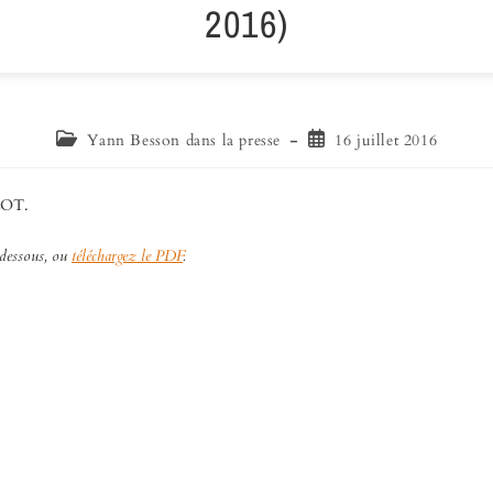
2016)
Yann Besson dans la presse
16 juillet 2016
LOT.
-dessous, ou
téléchargez le PDF
.