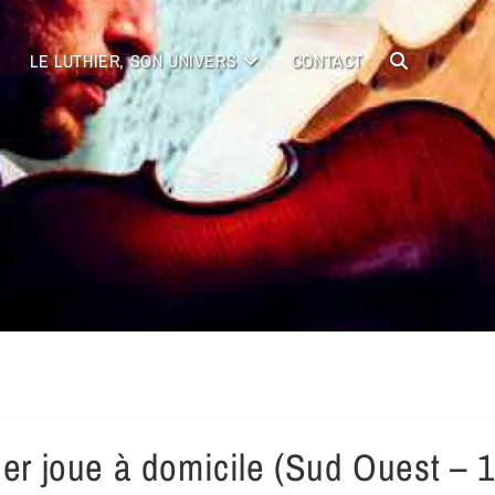
LE LUTHIER, SON UNIVERS
CONTACT
ier joue à domicile (Sud Ouest – 16