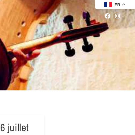
FR
 juillet