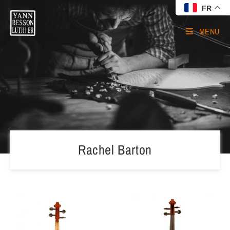
FR
MENU
Rachel Barton