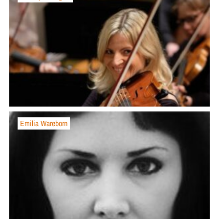
Emilia Wareborn