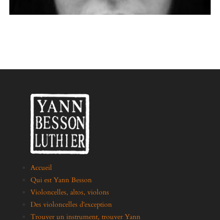
Accueil
Qui est Yann Besson
Violoncelles, altos, violons
Des violoncelles d’exception
Trouver un instrument, trouver Yann