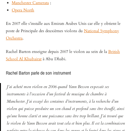
Manchester Camerata
;
Opera North
En 2007 elle s’installe aux Emirats Arabes Unis car elle y obtient le
poste de Principale des deuxièmes violons du
National Symphony
Orchestra
.
Rachel Barton enseigne depuis 2007 le violon au sein de la
British
School Al Khubairat
à Abu Dhabi.
Rachel Barton parle de son instrument
J’ai acheté mon violon en 2006 quand Yann Besson exposait ses
instruments à l’occasion d’un festival de musique de chambre à
Manchester. J’ai essayé des centaines d’instruments, à la recherche d’un
violon qui puisse produire un son chaud et profond sans être étouffé, ainsi
qu’une bonne clarté et une puissance sans être trop brillant. J’ai trouvé que
le violon de Yann Besson avait tout cela et bien plus. Il est la combinaison
parfaite entre la richesse de son dans les graves et le feutré dans les aigus et