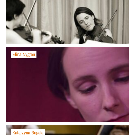
Elina Nygren
Katarzyna Bugala