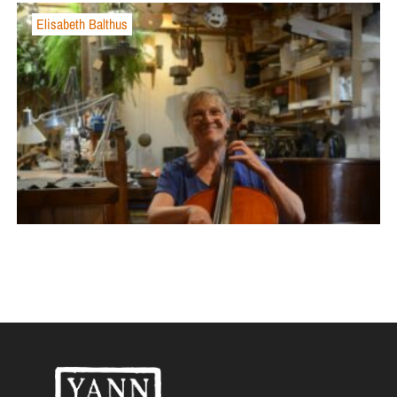
Elisabeth Balthus