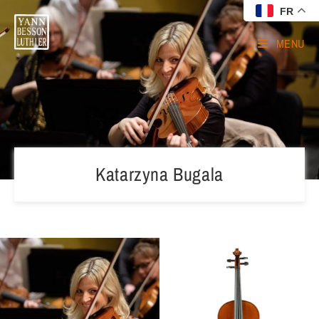
FR
MENU
Katarzyna Bugala