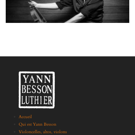
Accueil
Qui est Yann Besson
Violoncelles, altos, violons