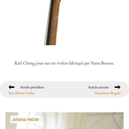
Karl Cheng joue sur un violon fabriqué par Yann Besson.
Article précédent
Article suivant
Ren Martin Doike
Katarzyna Bugala
Johanna Hetzler