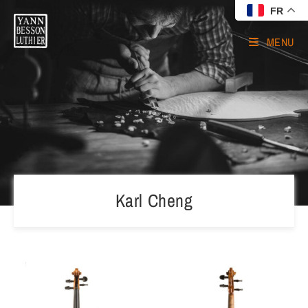
FR
MENU
Karl Cheng