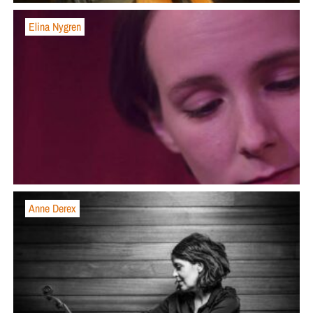
Elina Nygren
Anne Derex