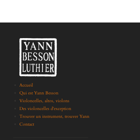
Accueil
Qui est Yann Besson
Violoncelles, altos, violons
Des violoncelles d’exception
Trouver un instrument, trouver Yann
Contact