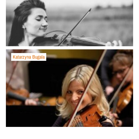
Katarzyna Bugala