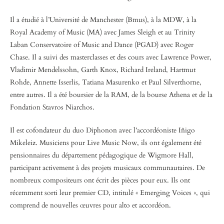
Il a étudié à l’Université de Manchester (Bmus), à la MDW, à la
Royal Academy of Music (MA) avec James Sleigh et au Trinity
Laban Conservatoire of Music and Dance (PGAD) avec Roger
Chase. Il a suivi des masterclasses et des cours avec Lawrence Power,
Vladimir Mendelssohn, Garth Knox, Richard Ireland, Hartmut
Rohde, Annette Isserlis, Tatiana Masurenko et Paul Silverthorne,
entre autres. Il a été boursier de la RAM, de la bourse Athena et de la
Fondation Stavros Niarchos.
Il est cofondateur du duo Diphonon avec l’accordéoniste Iñigo
Mikeleiz. Musiciens pour Live Music Now, ils ont également été
pensionnaires du département pédagogique de Wigmore Hall,
participant activement à des projets musicaux communautaires. De
nombreux compositeurs ont écrit des pièces pour eux. Ils ont
récemment sorti leur premier CD, intitulé « Emerging Voices », qui
comprend de nouvelles œuvres pour alto et accordéon.