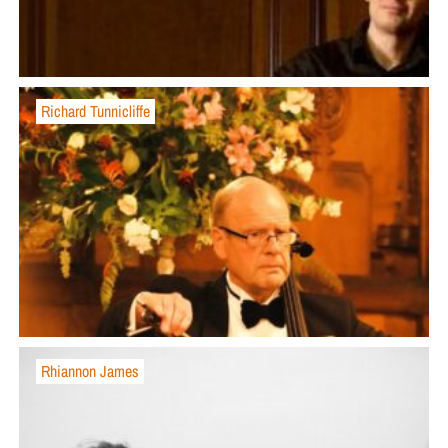
Richard Tunnicliffe
Rhiannon James