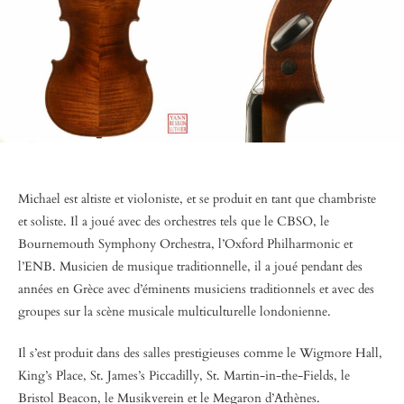
Michael est altiste et violoniste, et se produit en tant que chambriste
et soliste. Il a joué avec des orchestres tels que le CBSO, le
Bournemouth Symphony Orchestra, l’Oxford Philharmonic et
l’ENB. Musicien de musique traditionnelle, il a joué pendant des
années en Grèce avec d’éminents musiciens traditionnels et avec des
groupes sur la scène musicale multiculturelle londonienne.
Il s’est produit dans des salles prestigieuses comme le Wigmore Hall,
King’s Place, St. James’s Piccadilly, St. Martin-in-the-Fields, le
Bristol Beacon, le Musikverein et le Megaron d’Athènes.