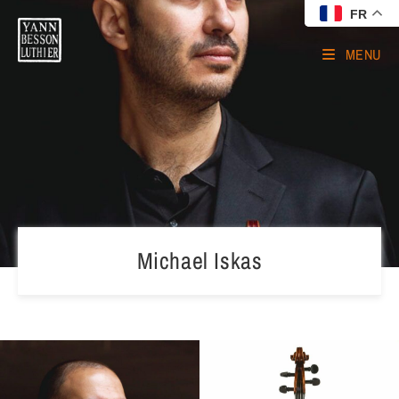
FR
MENU
Michael Iskas