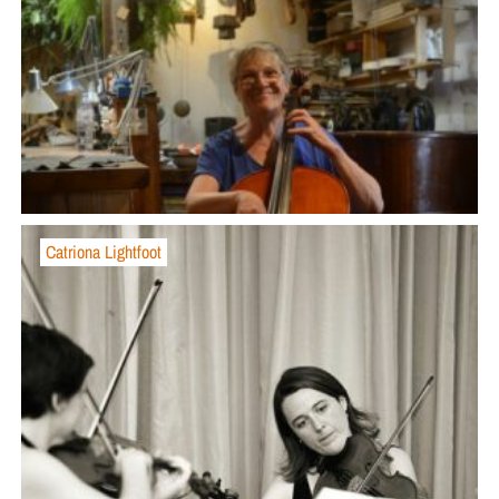
Catriona Lightfoot