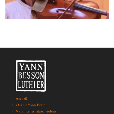
Accueil
Qui est Yann Besson
Violoncelles, altos, violons