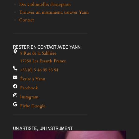
Des violoncelles d’exception
Trouver un instrument, trouver Yann
Contact
RESTER EN CONTACT AVEC YANN
8 Rue de la Sablière
17250 Les Essards France
+33 (0) 5 46 95 83 94
Écrire à Yann
Facebook
Instagram
Fiche Google
UN ARTISTE, UN INSTRUMENT