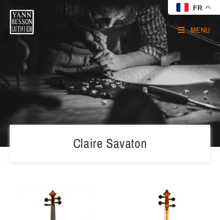
FR
MENU
Claire Savaton