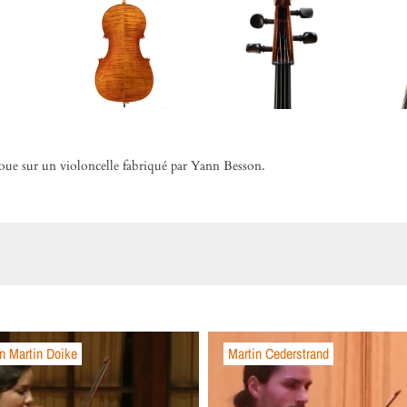
ue sur un violoncelle fabriqué par Yann Besson.
n Martin Doike
Martin Cederstrand